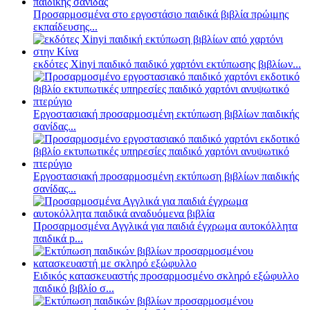
Προσαρμοσμένα στο εργοστάσιο παιδικά βιβλία πρώιμης
εκπαίδευσης...
εκδότες Xinyi παιδικό παιδικό χαρτόνι εκτύπωσης βιβλίων...
Εργοστασιακή προσαρμοσμένη εκτύπωση βιβλίων παιδικής
σανίδας...
Εργοστασιακή προσαρμοσμένη εκτύπωση βιβλίων παιδικής
σανίδας...
Προσαρμοσμένα Αγγλικά για παιδιά έγχρωμα αυτοκόλλητα
παιδικά p...
Ειδικός κατασκευαστής προσαρμοσμένο σκληρό εξώφυλλο
παιδικό βιβλίο σ...