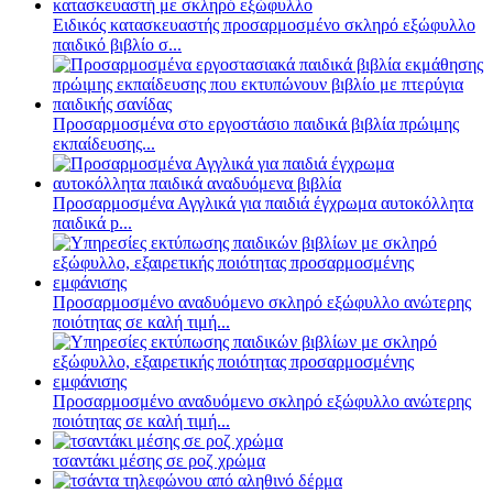
Ειδικός κατασκευαστής προσαρμοσμένο σκληρό εξώφυλλο
παιδικό βιβλίο σ...
Προσαρμοσμένα στο εργοστάσιο παιδικά βιβλία πρώιμης
εκπαίδευσης...
Προσαρμοσμένα Αγγλικά για παιδιά έγχρωμα αυτοκόλλητα
παιδικά p...
Προσαρμοσμένο αναδυόμενο σκληρό εξώφυλλο ανώτερης
ποιότητας σε καλή τιμή...
Προσαρμοσμένο αναδυόμενο σκληρό εξώφυλλο ανώτερης
ποιότητας σε καλή τιμή...
τσαντάκι μέσης σε ροζ χρώμα