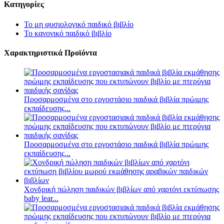
Κατηγορίες
Το μη φυσιολογικό παιδικό βιβλίο
Το κανονικό παιδικό βιβλίο
Χαρακτηριστικά Προϊόντα
Προσαρμοσμένα στο εργοστάσιο παιδικά βιβλία πρώιμης
εκπαίδευσης...
Προσαρμοσμένα στο εργοστάσιο παιδικά βιβλία πρώιμης
εκπαίδευσης...
Χονδρική πώληση παιδικών βιβλίων από χαρτόνι εκτύπωσης
baby lear...