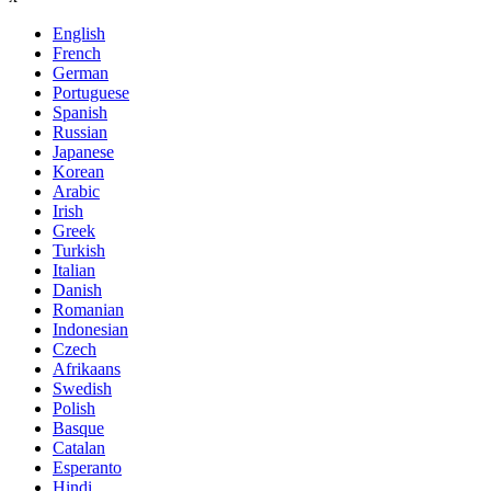
English
French
German
Portuguese
Spanish
Russian
Japanese
Korean
Arabic
Irish
Greek
Turkish
Italian
Danish
Romanian
Indonesian
Czech
Afrikaans
Swedish
Polish
Basque
Catalan
Esperanto
Hindi