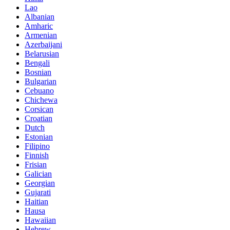
Lao
Albanian
Amharic
Armenian
Azerbaijani
Belarusian
Bengali
Bosnian
Bulgarian
Cebuano
Chichewa
Corsican
Croatian
Dutch
Estonian
Filipino
Finnish
Frisian
Galician
Georgian
Gujarati
Haitian
Hausa
Hawaiian
Hebrew