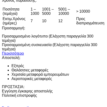
Χρόνος παράδοσης:
Ποσότητα
1 –
1001 –
5001 –
> 10000
(τεμάχια)
1000
5000
10000
Εκτιμ.Χρόνος
Προς
7
10
12
(ημέρες)
διαπραγμάτευση
Προσαρμογή:
Προσαρμοσμένο λογότυπο (Ελάχιστη παραγγελία 300
τεμάχια)
Προσαρμοσμένη συσκευασία (Ελάχιστη παραγγελία 300
τεμάχια)
Περισσότερο
Αποστολή:
Εξπρές
Θαλάσσιες μεταφορές
Χερσαία μεταφορά εμπορευμάτων
Αεροπορικές μεταφορές
ΠΡΟΣΤΑΣΙΑ:
Εγγύηση έγκαιρης αποστολής
Πολιτική επιστροφής