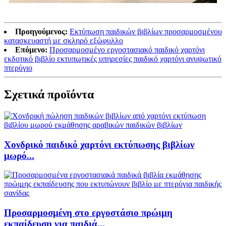
Προηγούμενος:
Εκτύπωση παιδικών βιβλίων προσαρμοσμένου
κατασκευαστή με σκληρό εξώφυλλο
Επόμενο:
Προσαρμοσμένο εργοστασιακό παιδικό χαρτόνι
εκδοτικό βιβλίο εκτυπωτικές υπηρεσίες παιδικό χαρτόνι ανυψωτικό
πτερύγιο
Σχετικά προϊόντα
Χονδρικό παιδικό χαρτόνι εκτύπωσης βιβλίων
μωρό...
Προσαρμοσμένη στο εργοστάσιο πρώιμη
εκπαίδευση για παιδιά...