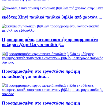
εκδότες Xinyi παιδικό παιδικό βιβλίο από χαρτόνι ...
Προσαρμοσμένος κατασκευαστής προσαρμοσμένο
σκληρό εξώφυλλο για παιδιά β...
Προσαρμοσμένη στο εργοστάσιο πρώιμη
εκπαίδευση για παιδιά...
Προσαρμοσμένη στο εργοστάσιο πρώιμη