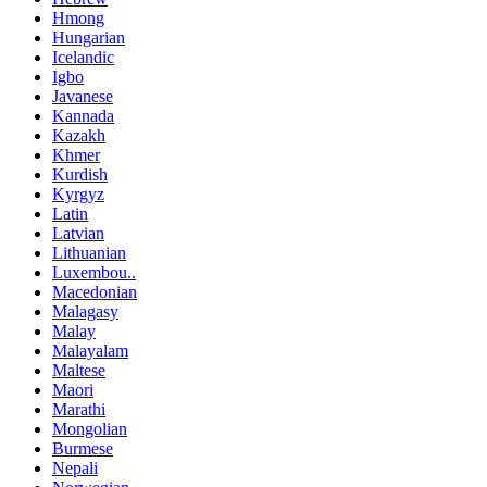
Hmong
Hungarian
Icelandic
Igbo
Javanese
Kannada
Kazakh
Khmer
Kurdish
Kyrgyz
Latin
Latvian
Lithuanian
Luxembou..
Macedonian
Malagasy
Malay
Malayalam
Maltese
Maori
Marathi
Mongolian
Burmese
Nepali