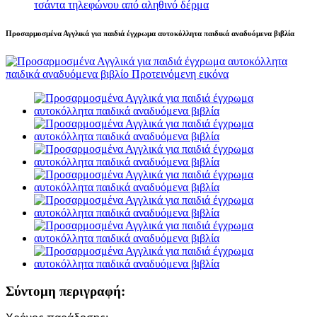
τσάντα τηλεφώνου από αληθινό δέρμα
Προσαρμοσμένα Αγγλικά για παιδιά έγχρωμα αυτοκόλλητα παιδικά αναδυόμενα βιβλία
Σύντομη περιγραφή: