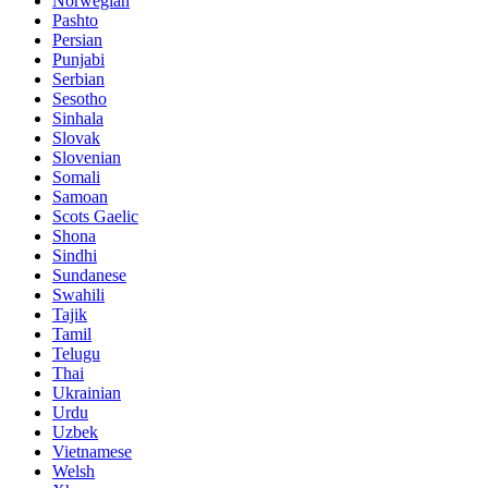
Norwegian
Pashto
Persian
Punjabi
Serbian
Sesotho
Sinhala
Slovak
Slovenian
Somali
Samoan
Scots Gaelic
Shona
Sindhi
Sundanese
Swahili
Tajik
Tamil
Telugu
Thai
Ukrainian
Urdu
Uzbek
Vietnamese
Welsh