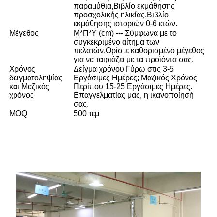
παραμύθια,Βιβλίο εκμάθησης
προσχολικής ηλικίας.Βιβλίο
εκμάθησης ιστοριών 0-6 ετών.
Μέγεθος
Μ*Π*Υ (cm) --- Σύμφωνα με το
συγκεκριμένο αίτημα των
πελατών.Ορίστε καθορισμένο μέγεθος
για να ταιριάζει με τα προϊόντα σας.
Χρόνος
Δείγμα χρόνου Γύρω στις 3-5
δειγματοληψίας
Εργάσιμες Ημέρες; Μαζικός Χρόνος
και Μαζικός
Περίπου 15-25 Εργάσιμες Ημέρες.
χρόνος
Επαγγελματίας μας, η ικανοποίησή
σας.
MOQ
500 τεμ