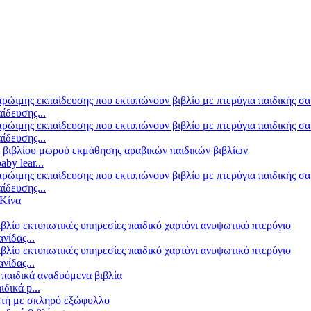
ίδευσης...
ίδευσης...
by lear...
ίδευσης...
ίδας...
ίδας...
δικά p...