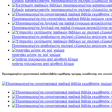
Ειδικός κατασκευαστής προσαρμοσμένο σκληρό εξώφυλλο παιδ
Ειδικός κατασκευαστής προσαρμοσμένο σκληρό εξώφυλλο παιδ
Προσαρμοσμένα στο εργοστάσιο παιδικά βιβλία πρώιμης εκπα
Προσαρμοσμένα Αγγλικά για παιδιά έγχρωμα αυτοκόλλητα παι
Προσαρμοσμένο αναδυόμενο σκληρό εξώφυλλο ανώτερης ποιότ
Προσαρμοσμένο αναδυόμενο σκληρό εξώφυλλο ανώτερης ποιότ
τσαντάκι μέσης σε ροζ χρώμα
τσάντα τηλεφώνου από αληθινό δέρμα
Προσαρμοσμένα εργοστασιακά παιδικά βιβλία εκμάθησης πρώιμης εκπαίδευσης που εκτυπώνο