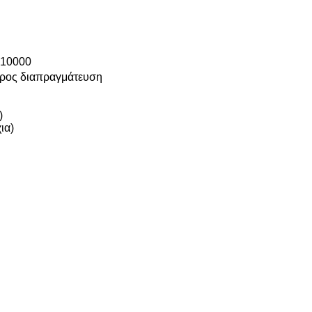
 10000
ρος διαπραγμάτευση
)
ια)