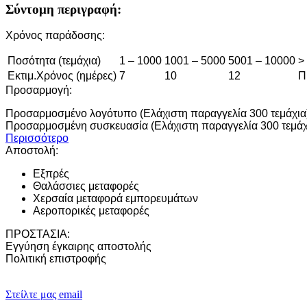
Σύντομη περιγραφή:
Χρόνος παράδοσης:
Ποσότητα (τεμάχια)
1 – 1000
1001 – 5000
5001 – 10000
>
Εκτιμ.Χρόνος (ημέρες)
7
10
12
Π
Προσαρμογή:
Προσαρμοσμένο λογότυπο (Ελάχιστη παραγγελία 300 τεμάχια
Προσαρμοσμένη συσκευασία (Ελάχιστη παραγγελία 300 τεμάχ
Περισσότερο
Αποστολή:
Εξπρές
Θαλάσσιες μεταφορές
Χερσαία μεταφορά εμπορευμάτων
Αεροπορικές μεταφορές
ΠΡΟΣΤΑΣΙΑ:
Εγγύηση έγκαιρης αποστολής
Πολιτική επιστροφής
Στείλτε μας email