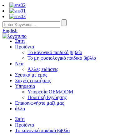
English
Σπίτι
Προϊόντα
Το κανονικό παιδικό βιβλίο
Το μη φυσιολογικό παιδικό βιβλίο
Νέα
Άλλες ειδήσεις
Σχετικά με εμάς
Συχνές ερωτήσεις
Υπηρεσία
Υπηρεσία OEM/ODM
Πολιτική Εγγύησης
Επικοινωνήστε μαζί μας
άλλα
Σπίτι
Προϊόντα
Το κανονικό παιδικό βιβλίο