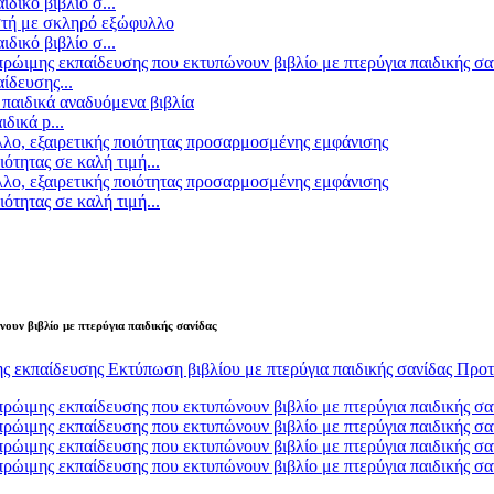
ικό βιβλίο σ...
ικό βιβλίο σ...
ίδευσης...
δικά p...
ητας σε καλή τιμή...
ητας σε καλή τιμή...
υν βιβλίο με πτερύγια παιδικής σανίδας